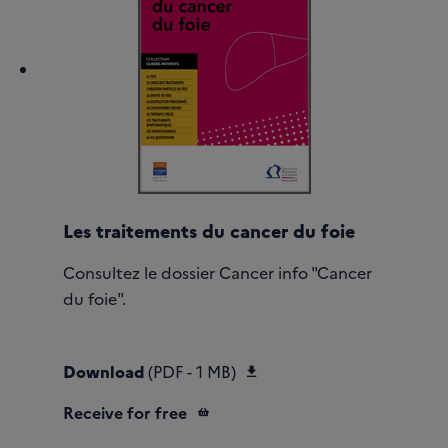
Les traitements du cancer du foie
Consultez le dossier Cancer info "Cancer
du foie".
Download les-traitement
Download
(PDF - 1 MB)
Receive for free