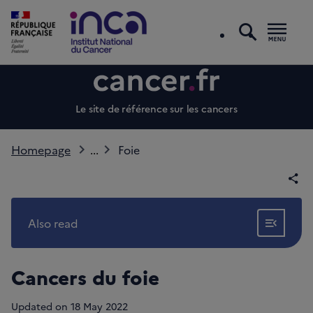
search
Men
Le site de référence sur les cancers
Homepage
...
Foie
Sha
Also read
Show
Cancers du foie
Updated on
18 May 2022