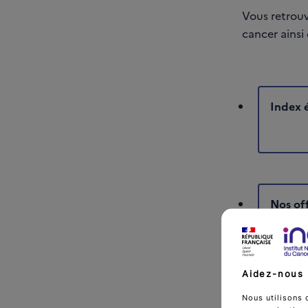
Vous retrouv
cancer ainsi
Index 
Nos of
Aidez-nous 
Nous utilisons 