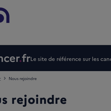
Le site de référence sur les can
r
Nous rejoindre
s rejoindre