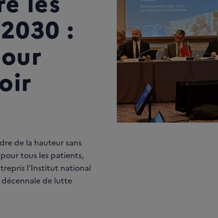
re les
-2030 :
pour
oir
dre de la hauteur sans
 pour tous les patients,
trepris l’Institut national
e décennale de lutte