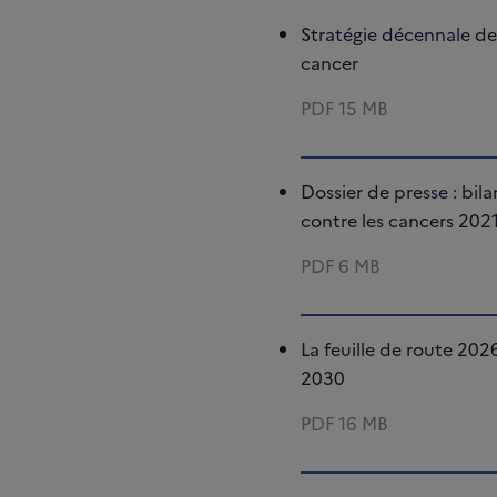
Stratégie décennale d
cancer
PDF
15 MB
Dossier de presse : bila
contre les cancers 202
PDF
6 MB
La feuille de route 202
2030
PDF
16 MB