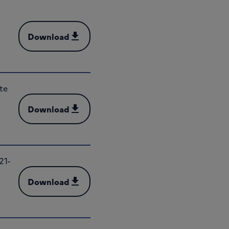
Download
Download (PDF - 15 MB)
tte
Download
Download (PDF - 6 MB)
21-
Download
Download (PDF - 16 MB)