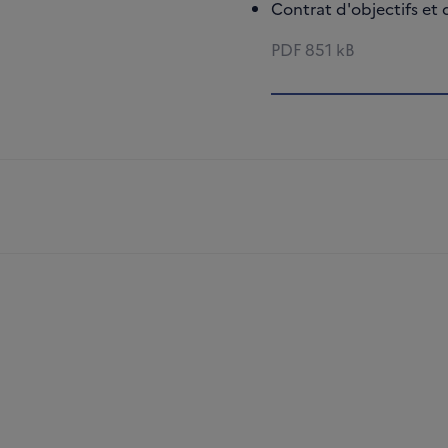
Contrat d'objectifs et
PDF
851 kB