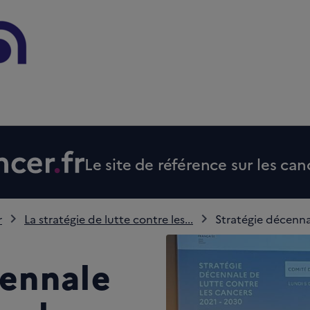
Le site de référence sur les can
r
La stratégie de lutte contre les...
Stratégie décennal
cennale