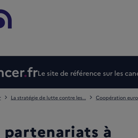
Le site de référence sur les can
r
La stratégie de lutte contre les...
Coopération euro
 partenariats à